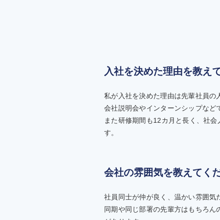
入社を決めた理由を教え
私が入社を決めた理由は先輩社員の
会社説明会やインターンシップなど
また研修期間も12カ月と長く、社
す。
会社の雰囲気を教えてく
社員同士が仲が良く、温かい雰囲気
同期や同じ部署の先輩方はもちろん