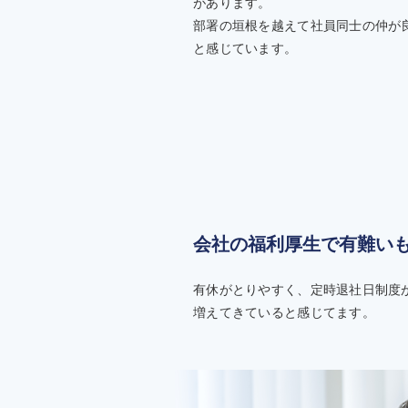
があります。
部署の垣根を越えて社員同士の仲が
と感じています。
会社の福利厚生で有難い
有休がとりやすく、定時退社日制度
増えてきていると感じてます。