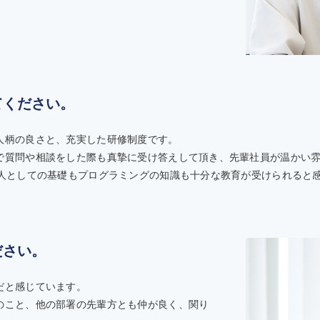
てください。
人柄の良さと、充実した研修制度です。
で質問や相談をした際も真摯に受け答えして頂き、先輩社員が温かい
会人としての基礎もプログラミングの知識も十分な教育が受けられると
ださい。
だと感じています。
のこと、他の部署の先輩方とも仲が良く、関り