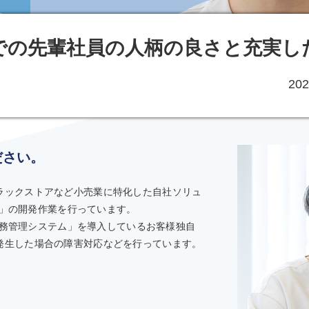
での先輩社員の人柄の良さと充実し
20
ださい。
ラックストアなど小売業に特化した自社ソリュ
テム」の開発作業を行っています。
a労務管理システム」を導入しているお客様独自
発生した場合の障害対応などを行っています。