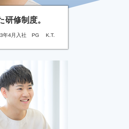
た研修制度。
23年4月入社 PG K.T.