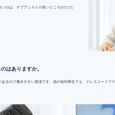
良いのは、ナブアシストの良いところの1つだ
ものはありますか。
があるので働きやすい環境です。他の福利厚生でも、ドレスコードフ