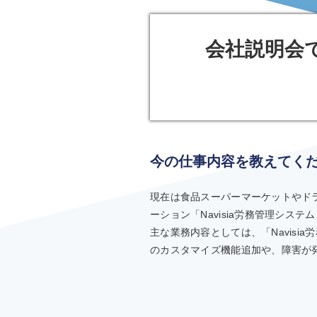
会社説明会
今の仕事内容を教えてく
現在は食品スーパーマーケットやド
ーション「Navisia労務管理シス
主な業務内容としては、「Navisi
のカスタマイズ機能追加や、障害が