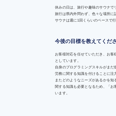
休みの日は、旅行や趣味のサウナで
旅行は県内外問わず、色々な場所に
サウナは週に1回くらいのペースで
今後の目標を教えてくだ
お客様対応を任せていただき、お客
としています。
自身のプログラミングスキルがまだ
労務に関する知識を付けることに注
またどのようなニーズがあるかを知
関する知識も必要となるため、「お
います。