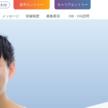
新卒エントリー
キャリアエントリー
合わせ
メッセージ
研修制度
募集要項
OB・OG訪問