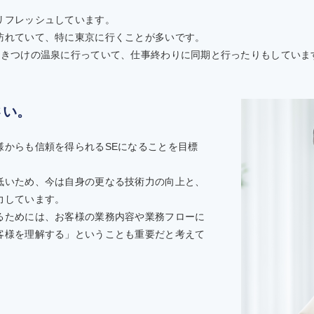
リフレッシュしています。
訪れていて、特に東京に行くことが多いです。
行きつけの温泉に行っていて、仕事終わりに同期と行ったりもしていま
さい。
様からも信頼を得られるSEになることを目標
低いため、今は自身の更なる技術力の向上と、
力しています。
るためには、お客様の業務内容や業務フローに
客様を理解する」ということも重要だと考えて