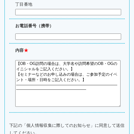
丁目番地
お電話番号（携帯）
内容
★
下記の「個人情報収集に際してのお知らせ」に同意して送信
してください。